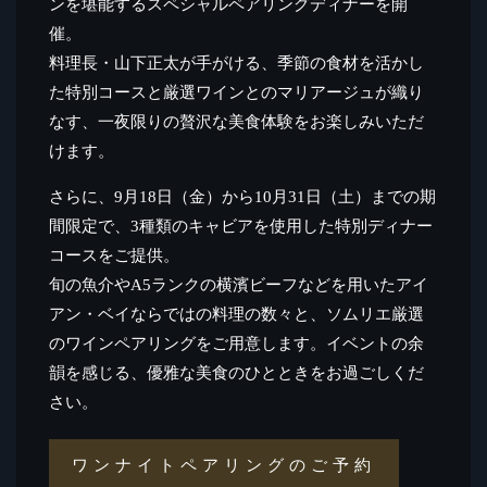
ンを堪能するスペシャルペアリングディナーを開
催。
料理長・山下正太が手がける、季節の食材を活かし
た特別コースと厳選ワインとのマリアージュが織り
なす、一夜限りの贅沢な美食体験をお楽しみいただ
けます。
さらに、9月18日（金）から10月31日（土）までの期
間限定で、3種類のキャビアを使用した特別ディナー
コースをご提供。
旬の魚介やA5ランクの横濱ビーフなどを用いたアイ
アン・ベイならではの料理の数々と、ソムリエ厳選
のワインペアリングをご用意します。イベントの余
韻を感じる、優雅な美食のひとときをお過ごしくだ
さい。
ワンナイトペアリングのご予約
ワ