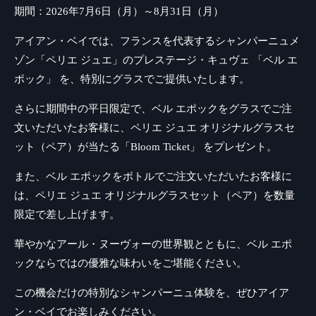
期間：2026年7月6日（月）～8月31日（月）
アイアン・ベイでは、フランスを代表するシャンパーニュメ
ゾン「ペリエ ジュエ」のプレステージ・キュヴェ 「ベル エ
ポック」 を、特別にグラスでご提供いたします。
さらに期間中の平日限定で、ベル エポックをグラスでご注
文いただいたお客様に、ペリエ ジュエ オリジナルグラスセ
ット（ペア）が当たる「Bloom Ticket」 をプレゼント。
また、ベル エポックをボトルでご注文いただいたお客様に
は、ペリエ ジュエ オリジナルグラスセット（ペア）を数量
限定で差し上げます。
華やかなアール・ヌーヴォーの世界観とともに、ベル エポ
ックならではの優雅な味わいをご堪能ください。
この機会だけの特別なシャンパーニュ体験を、ぜひアイア
ン・ベイでお楽しみください。