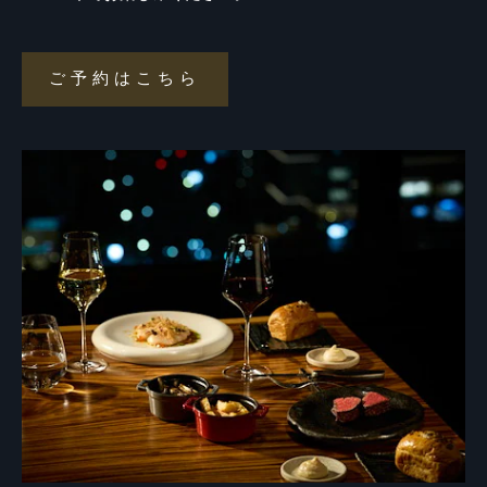
ご予約はこちら
ご
予
約
は
こ
ち
ら