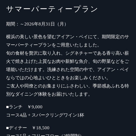
サマーパーティープラン
期間：～2026年8月31日（月）
横浜の美しい景色を望むアイアン・ベイにて、期間限定のサ
マーパーティープランをご用意いたしました。
旬の食材を贅沢に取り入れ、シグネチャーである香り高い薪
火で焼き上げた上質なお肉や新鮮な魚介、旬の野菜などをご
堪能いただけます。洗練された空間の中で、アイアン・ベイ
ならではの心地よいひとときをお楽しみください。
ご友人や同僚とのお集まりにふさわしい、季節感あふれる特
別なダイニング体験をお届けいたします。
■ランチ ￥9,000
コース4品 + スパークリングワイン1杯
■ディナー ￥18,500